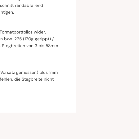
schnitt randabfallend
htigen.
ormatportfolios wider,
 bzw. 225 (120g gerippt) /
en Stegbreiten von 3 bis 58mm
e Vorsatz gemessen) plus 1mm
hlen, die Stegbreite nicht