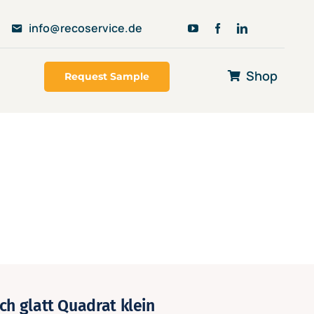
info@recoservice.de
Shop
Request Sample
ch glatt Quadrat klein