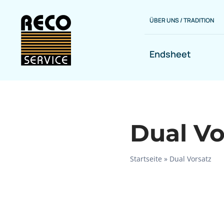
Zum
Inhalt
ÜBER UNS / TRADITION
springen
Endsheet
Dual Vo
Startseite
»
Dual Vorsatz