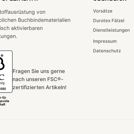
Vorsätze
toffausrüstung von
blichen Buchbindematerialien
Durotex Fälzel
isch aktivierbaren
Dienstleistungen
tungen.
Impressum
Datenschutz
Fragen Sie uns gerne
nach unseren FSC®-
zertifizierten Artikeln!