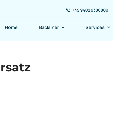
+49 9402 9386800
Home
Backliner
Services
rsatz