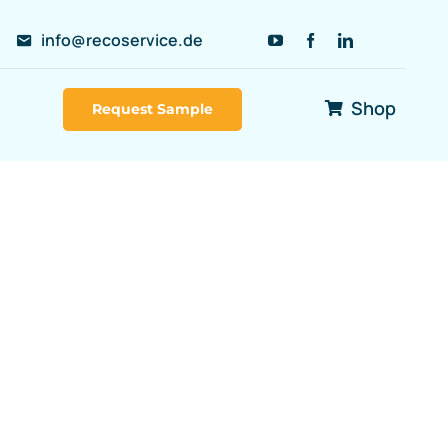
info@recoservice.de
Shop
Request Sample