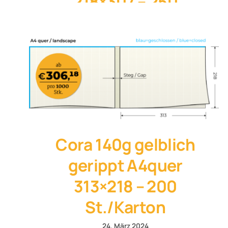
218×307 – 250
St./Karton
10. März 2024
Cora 140g gelblich
gerippt A4quer
313×218 – 200
St./Karton
24. März 2024