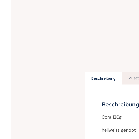
Zusät
Beschreibung
Beschreibun
Cora 120g
hellweiss gerippt