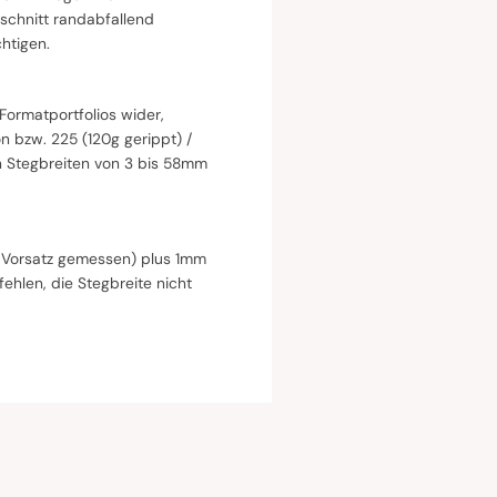
schnitt randabfallend
htigen.
ormatportfolios wider,
 bzw. 225 (120g gerippt) /
en Stegbreiten von 3 bis 58mm
e Vorsatz gemessen) plus 1mm
hlen, die Stegbreite nicht