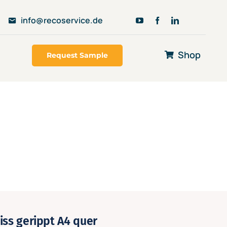
info@recoservice.de
Shop
Request Sample
iss gerippt A4 quer