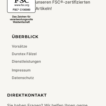
unseren FSC®-zertifizierten
Artikeln!
ÜBERBLICK
Vorsätze
Durotex Fälzel
Dienstleistungen
Impressum
Datenschutz
DIREKTKONTAKT
Sie haben Fragen? Wir helfen Ihnen gerne